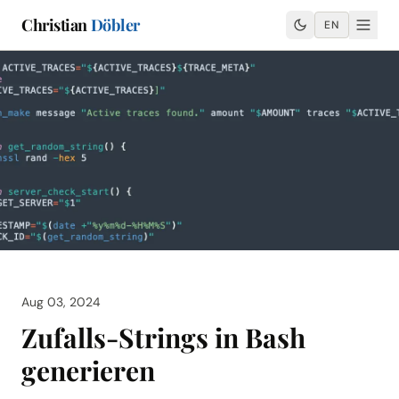
Christian
Döbler
EN
Aug 03, 2024
Zufalls-Strings in Bash
generieren