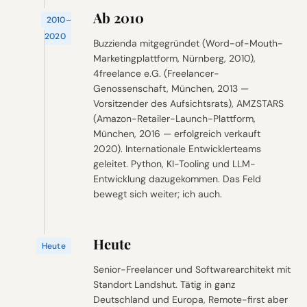
Ab 2010
2010–
2020
Buzzienda mitgegründet (Word-of-Mouth-
Marketingplattform, Nürnberg, 2010),
4freelance e.G. (Freelancer-
Genossenschaft, München, 2013 —
Vorsitzender des Aufsichtsrats), AMZSTARS
(Amazon-Retailer-Launch-Plattform,
München, 2016 — erfolgreich verkauft
2020). Internationale Entwicklerteams
geleitet. Python, KI-Tooling und LLM-
Entwicklung dazugekommen. Das Feld
bewegt sich weiter; ich auch.
Heute
Heute
Senior-Freelancer und Softwarearchitekt mit
Standort Landshut. Tätig in ganz
Deutschland und Europa, Remote-first aber